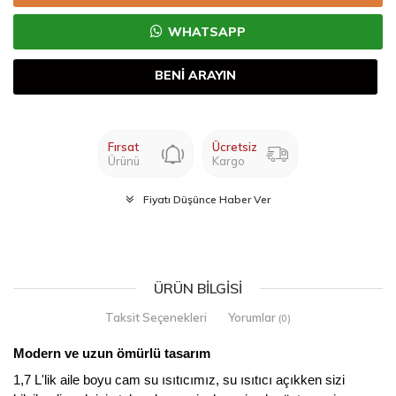
WHATSAPP
BENİ ARAYIN
Fırsat
Ücretsiz
Ürünü
Kargo
Fiyatı Düşünce Haber Ver
ÜRÜN BILGISI
Taksit Seçenekleri
Yorumlar
(0)
Modern ve uzun ömürlü tasarım
1,7 L'lik aile boyu cam su ısıtıcımız, su ısıtıcı açıkken sizi