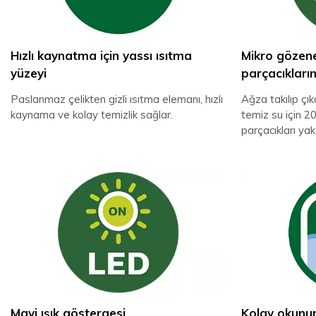
Hızlı kaynatma için yassı ısıtma
Mikro gözenek
yüzeyi
parçacıkların
Paslanmaz çelikten gizli ısıtma elemanı, hızlı
Ağza takılıp çıka
kaynama ve kolay temizlik sağlar.
temiz su için 2
parçacıkları yak
Mavi ışık göstergesi
Kolay okunur