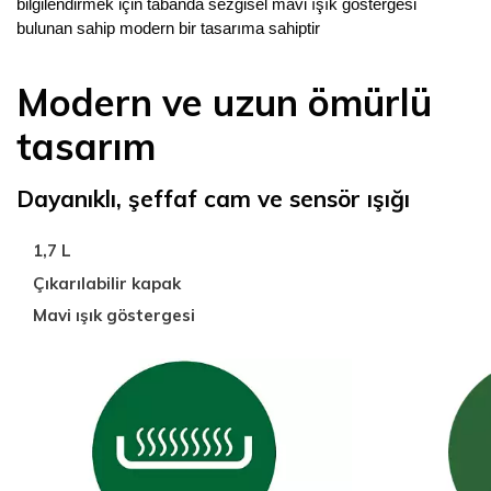
bilgilendirmek için tabanda sezgisel mavi ışık göstergesi
bulunan sahip modern bir tasarıma sahiptir
Modern ve uzun ömürlü
tasarım
Dayanıklı, şeffaf cam ve sensör ışığı
1,7 L
Çıkarılabilir kapak
Mavi ışık göstergesi