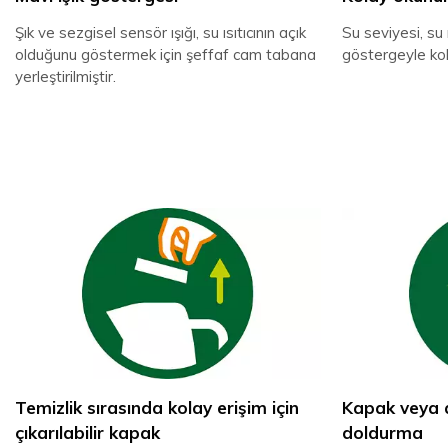
Şık ve sezgisel sensör ışığı, su ısıtıcının açık
Su seviyesi, su 
olduğunu göstermek için şeffaf cam tabana
göstergeyle kol
yerleştirilmiştir.
Temizlik sırasında kolay erişim için
Kapak veya a
çıkarılabilir kapak
doldurma