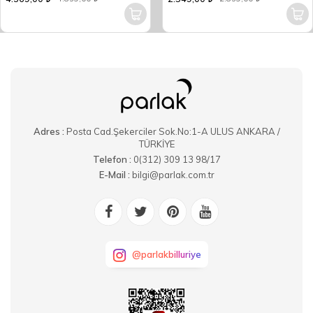
Adres :
Posta Cad.Şekerciler Sok.No:1-A ULUS ANKARA /
TÜRKİYE
Telefon :
0(312) 309 13 98/17
E-Mail :
bilgi@parlak.com.tr
@parlakbilluriye