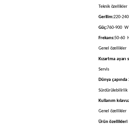
Teknik özellikler
Gerilim:
220-24
Güç:
760-900 W
Frekans:
50-60 
Genel özellikler
Kızartma ayarı s
Servis
Dünya çapında 2
Sürdürülebilirlik
Kullanım kılavu
Genel özellikler
Ürün özellikleri