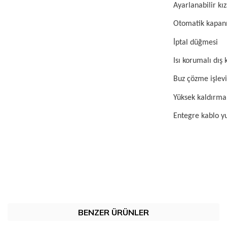
Ayarlanabilir kı
Otomatik kapa
İptal düğmesi
Isı korumalı dış
Buz çözme işlevi
Yüksek kaldırma
Entegre kablo y
BENZER ÜRÜNLER