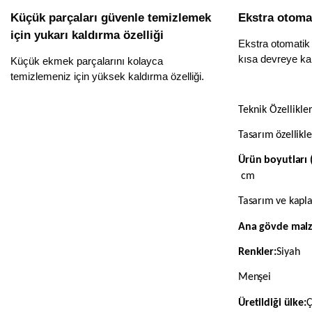
Küçük parçaları güvenle temizlemek
Ekstra otoma
için yukarı kaldırma özelliği
Ekstra otomati
kısa devreye kar
Küçük ekmek parçalarını kolayca
temizlemeniz için yüksek kaldırma özelliği.
Teknik Özellikle
Tasarım özellikle
Ürün boyutları (
cm
Tasarım ve kap
Ana gövde malz
Renkler:
Siyah
Menşei
Üretildiği ülke:
Ç