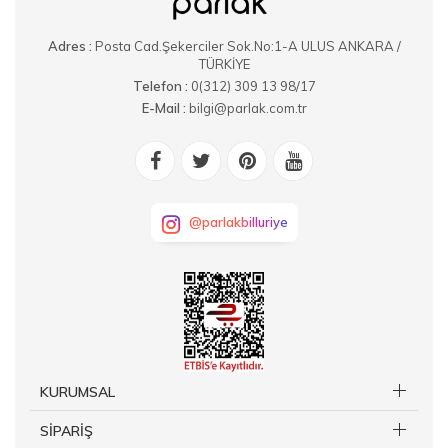
Adres :
Posta Cad.Şekerciler Sok.No:1-A ULUS ANKARA /
TÜRKİYE
Telefon :
0(312) 309 13 98/17
E-Mail :
bilgi@parlak.com.tr
@parlakbilluriye
KURUMSAL
SİPARİŞ