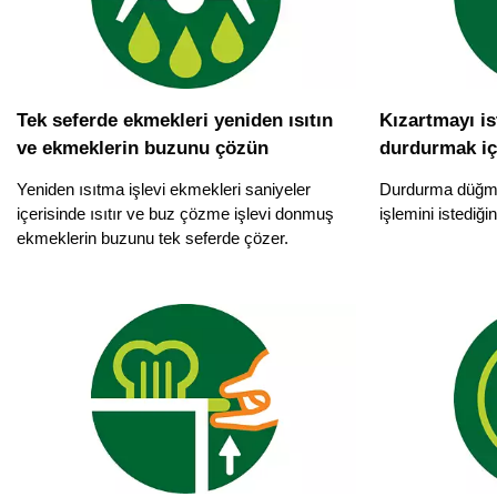
Tek seferde ekmekleri yeniden ısıtın
Kızartmayı i
ve ekmeklerin buzunu çözün
durdurmak iç
Yeniden ısıtma işlevi ekmekleri saniyeler
Durdurma düğme
içerisinde ısıtır ve buz çözme işlevi donmuş
işlemini istediğ
ekmeklerin buzunu tek seferde çözer.