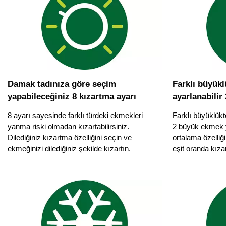
Damak tadınıza göre seçim
Farklı büyükl
yapabileceğiniz 8 kızartma ayarı
ayarlanabili
8 ayarı sayesinde farklı türdeki ekmekleri
Farklı büyüklükt
yanma riski olmadan kızartabilirsiniz.
2 büyük ekmek y
Dilediğiniz kızartma özelliğini seçin ve
ortalama özelliğ
ekmeğinizi dilediğiniz şekilde kızartın.
eşit oranda kıza