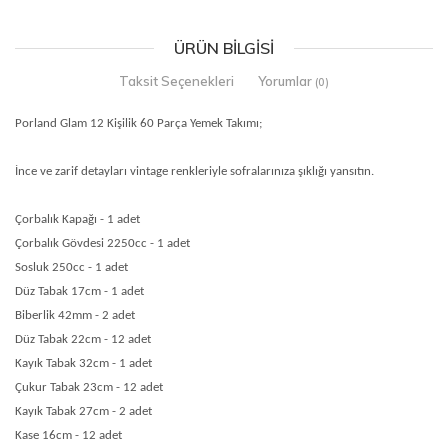
ÜRÜN BILGISI
Taksit Seçenekleri
Yorumlar
(0)
Porland Glam 12 Kişilik 60 Parça Yemek Takımı;
İnce ve zarif detayları vintage renkleriyle sofralarınıza şıklığı yansıtın.
Çorbalık Kapağı - 1 adet
Çorbalık Gövdesi 2250cc - 1 adet
Sosluk 250cc - 1 adet
Düz Tabak 17cm - 1 adet
Biberlik 42mm - 2 adet
Düz Tabak 22cm - 12 adet
Kayık Tabak 32cm - 1 adet
Çukur Tabak 23cm - 12 adet
Kayık Tabak 27cm - 2 adet
Kase 16cm - 12 adet