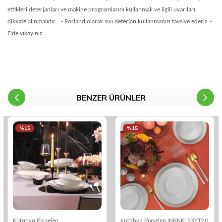
ettikleri deterjanları ve makine programlarını kullanmalı ve ilgili uyarıları
dikkate alınmalıdır. . - Porland olarak sıvı deterjan kullanmanızı tavsiye ederiz. -
Elde yıkayınız
BENZER ÜRÜNLER
%15
%15
Kütahya Porselen
Kütahya Porselen INBNKL53YT20