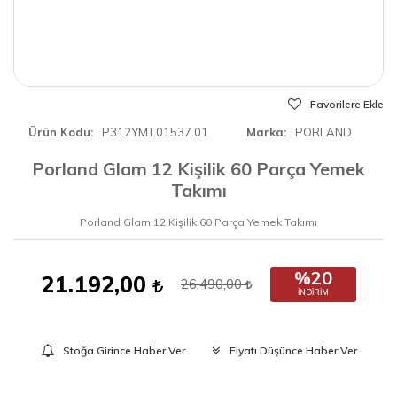
Favorilere Ekle
Ürün Kodu
P312YMT.01537.01
Marka
PORLAND
Porland Glam 12 Kişilik 60 Parça Yemek
Takımı
Porland Glam 12 Kişilik 60 Parça Yemek Takımı
%20
21.192,00
26.490,00
İNDIRIM
Stoğa Girince Haber Ver
Fiyatı Düşünce Haber Ver