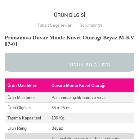
ÜRÜN BILGISI
Taksit Seçenekleri
Yorumlar
(0)
Primanova Duvar Monte Küvet Oturağı Beyaz M-KV
07-01
ÜRÜN BİLGİLERİ
Ürün Özellikleri
Duvara Monte Kuvet Oturağı
Ürün Malzemesi
Paslanmaz çelik boru ve vidalı
Ürün Ölçüleri
35 x 25 cm
Taşıma Kapasitesi
130 Kg.
Ürün Rengi
Beyaz
Katlanabilir ve dekoratif banyo oturağı