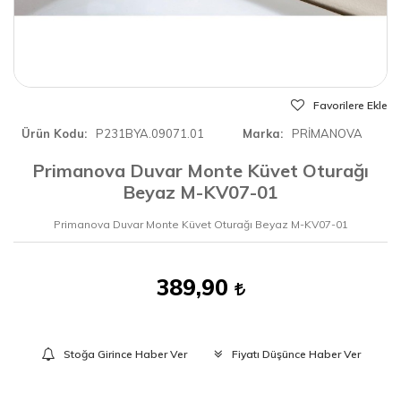
Favorilere Ekle
Ürün Kodu
P231BYA.09071.01
Marka
PRİMANOVA
Primanova Duvar Monte Küvet Oturağı
Beyaz M-KV07-01
Primanova Duvar Monte Küvet Oturağı Beyaz M-KV07-01
389,90
Stoğa Girince Haber Ver
Fiyatı Düşünce Haber Ver