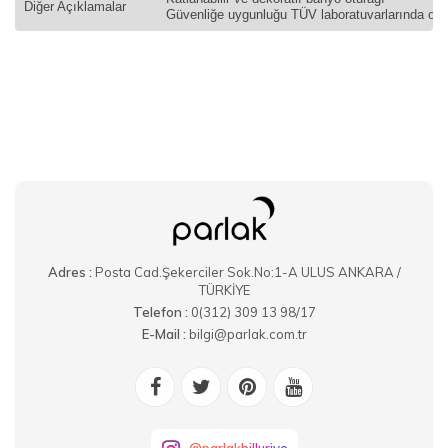
Diğer Açıklamalar
Güvenliğe uygunluğu TÜV laboratuvarlarında ona
Adres :
Posta Cad.Şekerciler Sok.No:1-A ULUS ANKARA /
TÜRKİYE
Telefon :
0(312) 309 13 98/17
E-Mail :
bilgi@parlak.com.tr