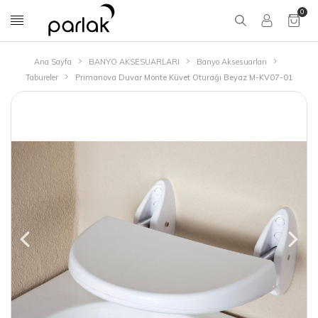
0
Ana Sayfa
BANYO AKSESUARLARI
Banyo Aksesuarları
Tabureler
Primanova Duvar Monte Küvet Oturağı Beyaz M-KV07-01