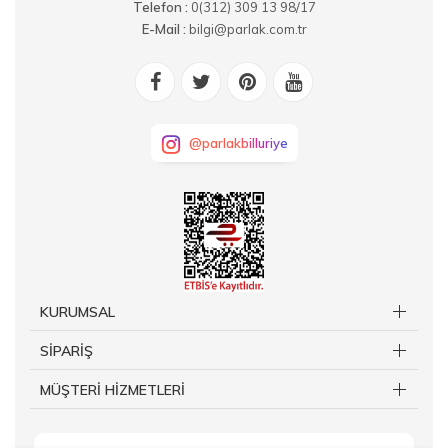
Telefon :
0(312) 309 13 98/17
E-Mail :
bilgi@parlak.com.tr
@parlakbilluriye
KURUMSAL
SİPARİŞ
MÜŞTERİ HİZMETLERİ