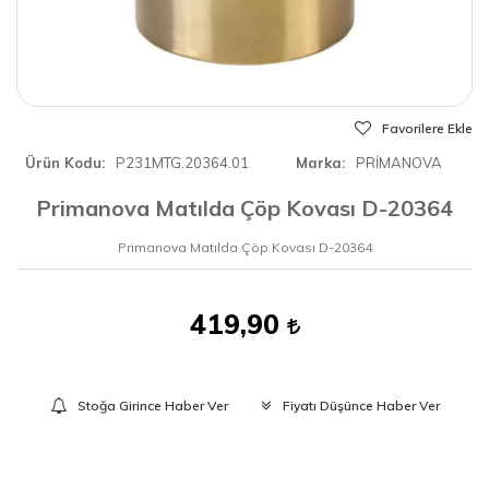
Favorilere Ekle
Ürün Kodu
P231MTG.20364.01
Marka
PRİMANOVA
Primanova Matılda Çöp Kovası D-20364
Primanova Matılda Çöp Kovası D-20364
419,90
Stoğa Girince Haber Ver
Fiyatı Düşünce Haber Ver