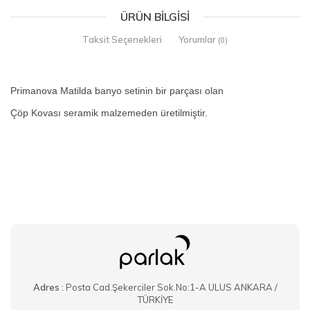
ÜRÜN BILGISI
Taksit Seçenekleri
Yorumlar
(0)
Primanova Matilda banyo setinin bir parçası olan
Çöp Kovası seramik malzemeden üretilmiştir.
Adres :
Posta Cad.Şekerciler Sok.No:1-A ULUS ANKARA /
TÜRKİYE