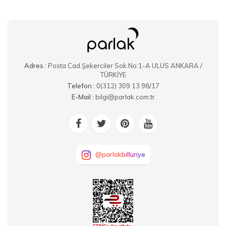
Adres :
Posta Cad.Şekerciler Sok.No:1-A ULUS ANKARA /
TÜRKİYE
Telefon :
0(312) 309 13 98/17
E-Mail :
bilgi@parlak.com.tr
@parlakbilluriye