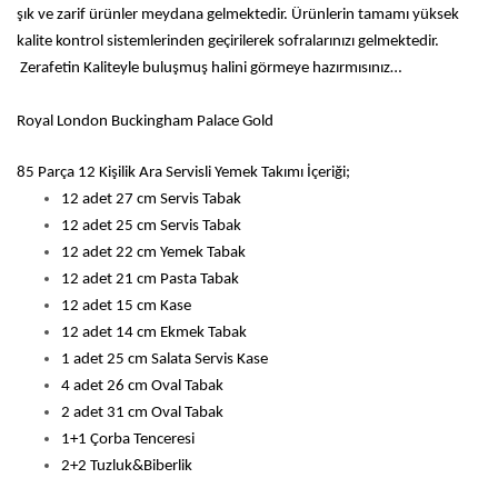
şık ve zarif ürünler meydana gelmektedir. Ürünlerin tamamı yüksek
kalite kontrol sistemlerinden geçirilerek sofralarınızı gelmektedir.
Zerafetin Kaliteyle buluşmuş halini görmeye hazırmısınız…
Royal London Buckingham Palace Gold
85 Parça 12 Kişilik Ara Servisli Yemek Takımı İçeriği;
12 adet 27 cm Servis Tabak
12 adet 25 cm Servis Tabak
12 adet 22 cm Yemek Tabak
12 adet 21 cm Pasta Tabak
12 adet 15 cm Kase
12 adet 14 cm Ekmek Tabak
1 adet 25 cm Salata Servis Kase
4 adet 26 cm Oval Tabak
2 adet 31 cm Oval Tabak
1+1 Çorba Tenceresi
2+2 Tuzluk&Biberlik