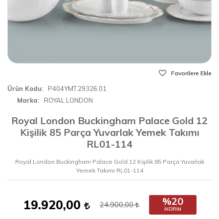
Favorilere Ekle
Ürün Kodu
P404YMT.29326.01
Marka
ROYAL LONDON
Royal London Buckingham Palace Gold 12
Kişilik 85 Parça Yuvarlak Yemek Takımı
RL01-114
Royal London Buckingham Palace Gold 12 Kişilik 85 Parça Yuvarlak
Yemek Takımı RL01-114
%20
19.920,00
24.900,00
İNDIRIM