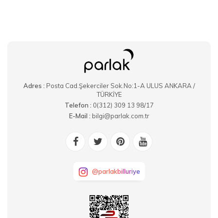
Adres :
Posta Cad.Şekerciler Sok.No:1-A ULUS ANKARA /
TÜRKİYE
Telefon :
0(312) 309 13 98/17
E-Mail :
bilgi@parlak.com.tr
@parlakbilluriye