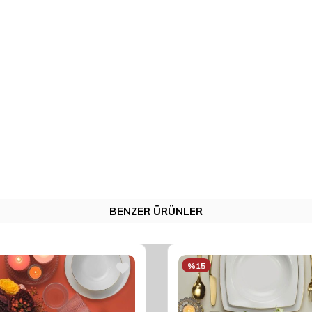
BENZER ÜRÜNLER
%15