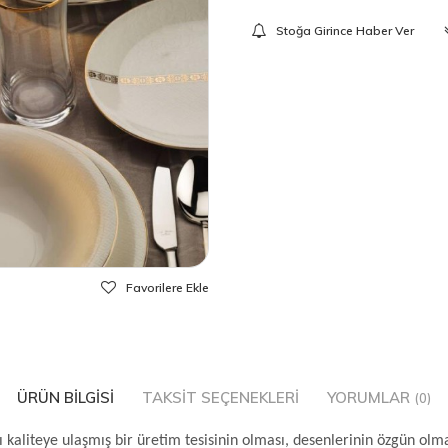
Stoğa Girince Haber Ver
Favorilere Ekle
ÜRÜN BILGISI
TAKSIT SEÇENEKLERI
YORUMLAR
(0)
ı kaliteye ulaşmış bir üretim tesisinin olması, desenlerinin özgün olm