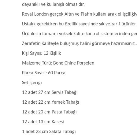
dayanıklı ve kullanışlı olmasıdır.
Royal London gerçek Altın ve Platin kullanılarak el işçiliğiy
Ustalık gerektiren bu özellik sayesinde şık ve zarif ürünl
Ürünlerin tamamı yüksek kalite kontrol sistemlerinden geçi
Zerafetin Kaliteyle buluşmuş halini görmeye hazırmısınız
Kişi Sayısı: 12 Kişilik
Malzeme Türü: Bone Chine Porselen
Parça Sayısı: 60 Parça
Set İçeriği
12 adet 27 cm Servis Tabağı
12 adet 22 cm Yemek Tabağı
12 adet 20 cm Pasta Tabağı
12 adet 13 cm Kasesi
1 adet 23 cm Salata Tabağı