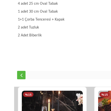
4 adet 25 cm Oval Tabak
1 adet 30 cm Oval Tabak
1+1 Çorba Tenceresi + Kapak
2 adet Tuzluk
2 Adet Biberlik
%15
%15