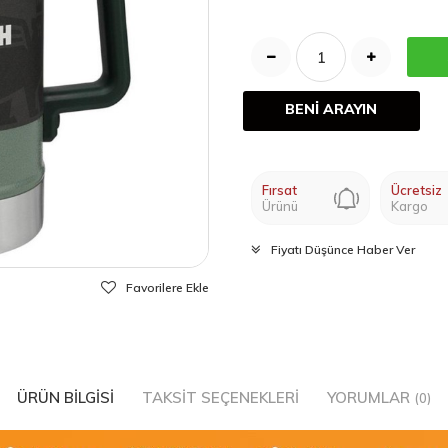
BENİ ARAYIN
Fırsat
Ücretsiz
Ürünü
Kargo
Fiyatı Düşünce Haber Ver
Favorilere Ekle
ÜRÜN BILGISI
TAKSIT SEÇENEKLERI
YORUMLAR
(0)