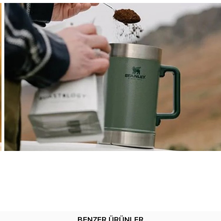
BENZER ÜRÜNLER