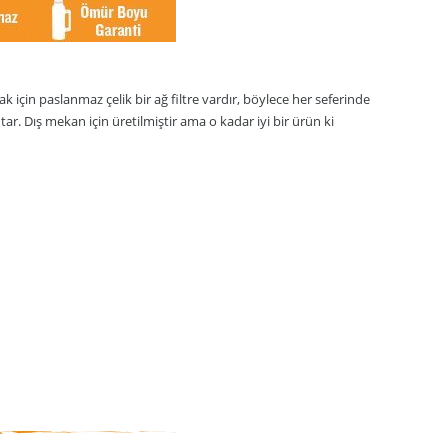
için paslanmaz çelik bir ağ filtre vardır, böylece her seferinde
r. Dış mekan için üretilmiştir ama o kadar iyi bir ürün ki