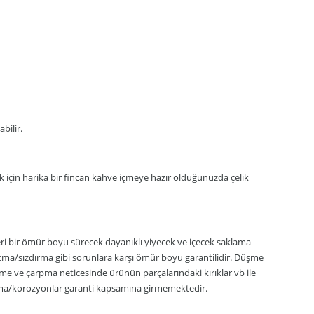
bilir.
 için harika bir fincan kahve içmeye hazır olduğunuzda çelik
eri bir ömür boyu sürecek dayanıklı yiyecek ve içecek saklama
ıtma/sızdırma gibi sorunlara karşı ömür boyu garantilidir. Düşme
me ve çarpma neticesinde ürünün parçalarındaki kırıklar vb ile
anma/korozyonlar garanti kapsamına girmemektedir.