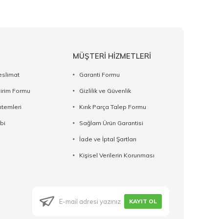
MÜŞTERİ HİZMETLERİ
eslimat
Garanti Formu
dirim Formu
Gizlilik ve Güvenlik
temleri
Kırık Parça Talep Formu
bi
Sağlam Ürün Garantisi
İade ve İptal Şartları
Kişisel Verilerin Korunması
KAYIT OL