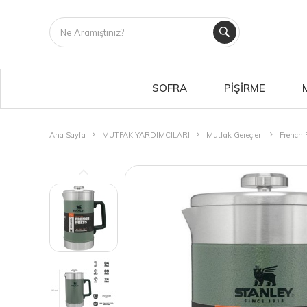
SOFRA
PİŞİRME
Ana Sayfa
MUTFAK YARDIMCILARI
Mutfak Gereçleri
French 