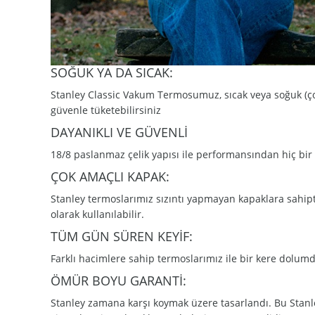
SOĞUK YA DA SICAK:
Stanley Classic Vakum Termosumuz, sıcak veya soğuk (çorb
güvenle tüketebilirsiniz
DAYANIKLI VE GÜVENLİ
18/8 paslanmaz çelik yapısı ile performansından hiç bir 
ÇOK AMAÇLI KAPAK:
Stanley termoslarımız sızıntı yapmayan kapaklara sahipt
olarak kullanılabilir.
TÜM GÜN SÜREN KEYİF:
Farklı hacimlere sahip termoslarımız ile bir kere dolumda
ÖMÜR BOYU GARANTİ:
Stanley zamana karşı koymak üzere tasarlandı. Bu Stanle