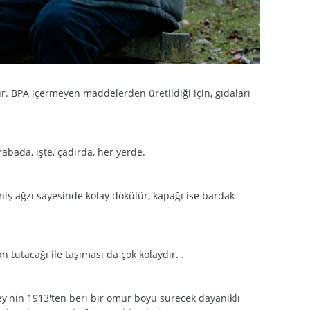
ur. BPA içermeyen maddelerden üretildiği için, gıdaları
abada, işte, çadırda, her yerde.
niş ağzı sayesinde kolay dökülür, kapağı ise bardak
 tutacağı ile taşıması da çok kolaydır. .
ey'nin 1913'ten beri bir ömür boyu sürecek dayanıklı