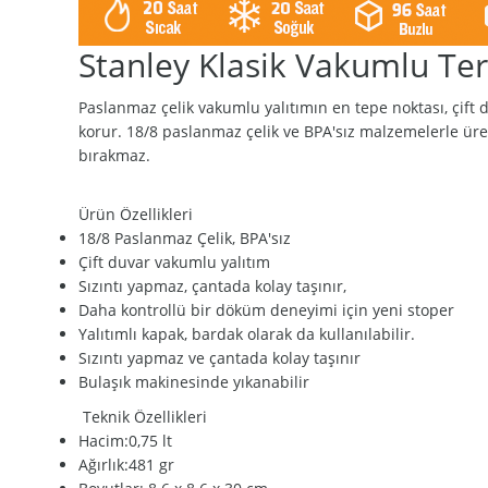
Stanley Klasik Vakumlu Te
Paslanmaz çelik vakumlu yalıtımın en tepe noktası, çift 
korur. 18/8 paslanmaz çelik ve BPA'sız malzemelerle üreti
bırakmaz.
Ürün Özellikleri
18/8 Paslanmaz Çelik, BPA'sız
Çift duvar vakumlu yalıtım
Sızıntı yapmaz, çantada kolay taşınır,
Daha kontrollü bir döküm deneyimi için yeni stoper
Yalıtımlı kapak, bardak olarak da kullanılabilir.
Sızıntı yapmaz ve çantada kolay taşınır
Bulaşık makinesinde yıkanabilir
Teknik Özellikleri
Hacim:0,75 lt
Ağırlık:481 gr