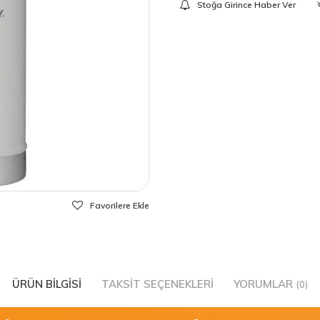
Stoğa Girince Haber Ver
Favorilere Ekle
ÜRÜN BILGISI
TAKSIT SEÇENEKLERI
YORUMLAR
(0)