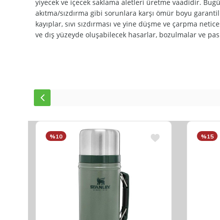
yiyecek ve içecek saklama aletleri üretme vaadidir. Bug
akıtma/sızdırma gibi sorunlara karşı ömür boyu garanti
kayıplar, sıvı sızdırması ve yine düşme ve çarpma netic
ve dış yüzeyde oluşabilecek hasarlar, bozulmalar ve p
%10
%15