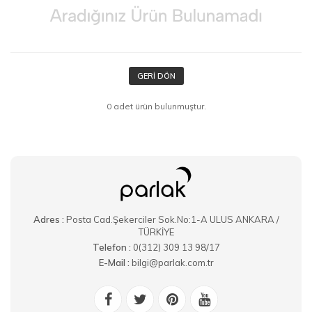
GERI DÖN
0 adet ürün bulunmuştur.
Adres :
Posta Cad.Şekerciler Sok.No:1-A ULUS ANKARA /
TÜRKİYE
Telefon :
0(312) 309 13 98/17
E-Mail :
bilgi@parlak.com.tr