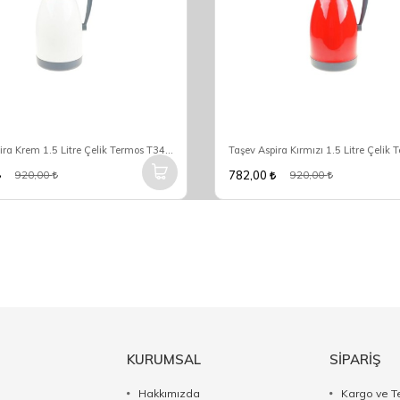
Taşev Aspira Krem 1.5 Litre Çelik Termos T3466
782,00
920,00
920,00
KURUMSAL
SİPARİŞ
Hakkımızda
Kargo ve T