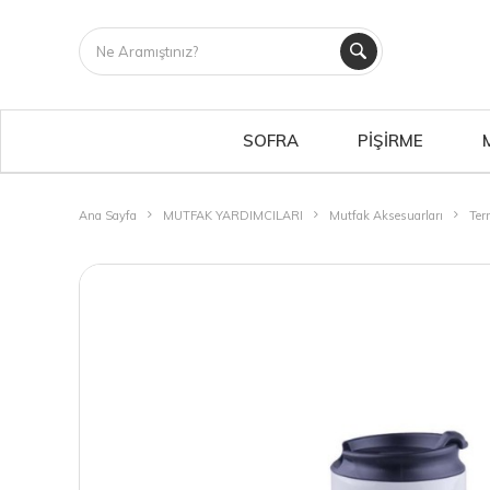
SOFRA
PİŞİRME
Ana Sayfa
MUTFAK YARDIMCILARI
Mutfak Aksesuarları
Ter