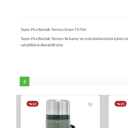
Taşev Pira Bardak Termos Krem T3704;
Taşev Pira Bardak Termos ile kamp ve yolculuklarınızda içinizi ı
rahatlıkla kullanabilirsiniz
%10
%15