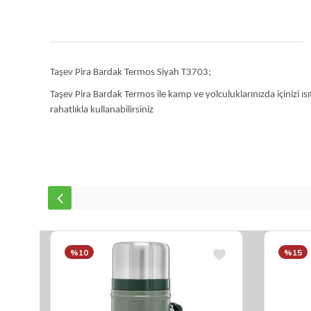
Taşev Pira Bardak Termos Siyah T3703;
Taşev Pira Bardak Termos ile kamp ve yolculuklarınızda içinizi ı
rahatlıkla kullanabilirsiniz
%10
%15