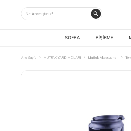
SOFRA
PİŞİRME
Ana Sayfa
MUTFAK YARDIMCILARI
Mutfak Aksesuarları
Ter