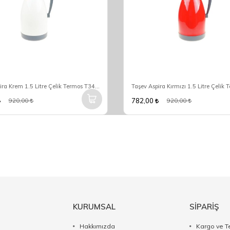
Taşev Aspira Krem 1.5 Litre Çelik Termos T3466
782,00
920,00
920,00
KURUMSAL
SİPARİŞ
Hakkımızda
Kargo ve T