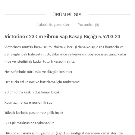
ÜRÜN BILGISI
Taksit Seçenekleri
Yorumlar
(0)
Victorinox 23 Cm Fibrox Sap Kasap Bıçağı 5.5203.23
Victorinox mutfak bıçakları mutfakta ki her işi daha kolay, daha konforlu ve
daha eğlenceli hale getirir. Bıçaklar ince ve keskindir böylece istediğiniz kadar
ince ve istediğiniz kadar tutarlı kesebilirsiniz.
Her seferinde pürüzsüz ve düzgün kesimler
Her türlü eti kesme ve hazırlama için mükemmel
23 cm ultra keskin düz kenar bıçak
Kaymaz, fibrox ergonomik sap,
Yüksek karbolu paslanmaz çelik bıçak
Bulaşık makinasında yıkanabilir.
HACCP kullanımı için uygundur. (sap 150 santigrat dereceye kadar sterilize