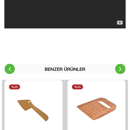
BENZER ÜRÜNLER
%15
%15