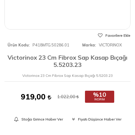
Favorilere Ekle
Ürün Kodu
P418MTG.50286.01
Marka
VICTORINOX
Victorinox 23 Cm Fibrox Sap Kasap Bıçağı
5.5203.23
Victorinox 23 Cm Fibrox Sap Kasap Bıçağı 5.5203.23
%10
919,00
1.022,00
İNDIRIM
Stoğa Girince Haber Ver
Fiyatı Düşünce Haber Ver