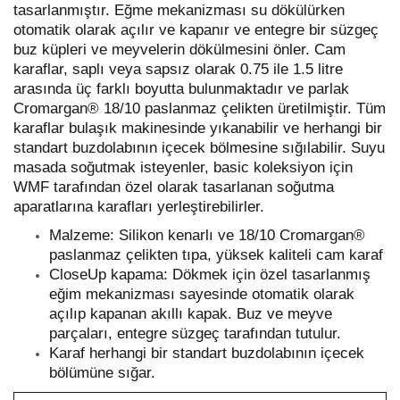
tasarlanmıştır. Eğme mekanizması su dökülürken
otomatik olarak açılır ve kapanır ve entegre bir süzgeç
buz küpleri ve meyvelerin dökülmesini önler. Cam
karaflar, saplı veya sapsız olarak 0.75 ile 1.5 litre
arasında üç farklı boyutta bulunmaktadır ve parlak
Cromargan® 18/10 paslanmaz çelikten üretilmiştir. Tüm
karaflar bulaşık makinesinde yıkanabilir ve herhangi bir
standart buzdolabının içecek bölmesine sığılabilir. Suyu
masada soğutmak isteyenler, basic koleksiyon için
WMF tarafından özel olarak tasarlanan soğutma
aparatlarına karafları yerleştirebilirler.
Malzeme
: Silikon kenarlı ve 18/10 Cromargan®
paslanmaz çelikten tıpa, yüksek kaliteli cam karaf
CloseUp
kapama
: Dökmek için özel tasarlanmış
eğim mekanizması sayesinde otomatik olarak
açılıp kapanan akıllı kapak. Buz ve meyve
parçaları, entegre süzgeç tarafından tutulur.
Karaf herhangi bir standart buzdolabının içecek
bölümüne sığar.