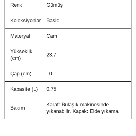
Renk
Gümüş
Koleksiyonlar
Basic
Materyal
Cam
Yükseklik
23.7
(cm)
Çap (cm)
10
Kapasite (L)
0.75
Karaf: Bulaşık makinesinde
Bakım
yıkanabilir. Kapak: Elde yıkama.