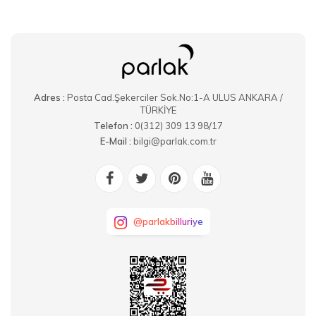
Adres :
Posta Cad.Şekerciler Sok.No:1-A ULUS ANKARA /
TÜRKİYE
Telefon :
0(312) 309 13 98/17
E-Mail :
bilgi@parlak.com.tr
@parlakbilluriye