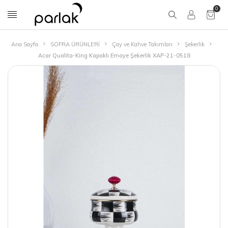
0
Ana Sayfa
SOFRA ÜRÜNLERİ
Çay ve Kahve Takımları
Şekerlik
Acar Qualita-King Kapaklı Emaye Şekerlik XAP-21-0518