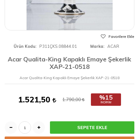
Favorilere Ekle
Ürün Kodu
P311ÇKS.08844.01
Marka
ACAR
Acar Qualita-King Kapaklı Emaye Şekerlik
XAP-21-0518
Acar Qualita-King Kapaklı Emaye Şekerlik XAP-21-0518
%15
1.521,50
1.790,00
İNDIRIM
SEPETE EKLE