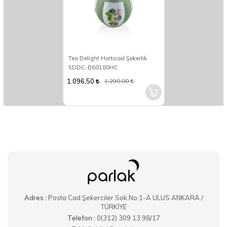
Tea Delight Horticool Şekerlik
5DDC-B60180HC
1.096,50
1.290,00
Adres :
Posta Cad.Şekerciler Sok.No:1-A ULUS ANKARA /
TÜRKİYE
Telefon :
0(312) 309 13 98/17