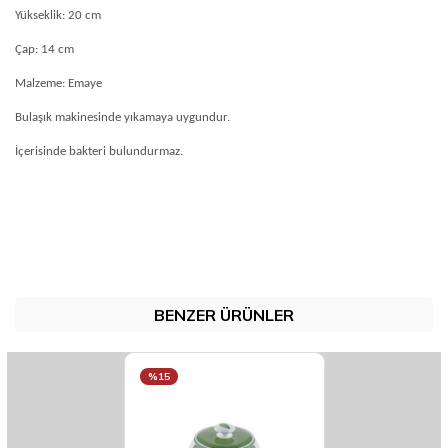
Yükseklik: 20 cm
Çap: 14 cm
Malzeme: Emaye
Bulaşık makinesinde yıkamaya uygundur.
İçerisinde bakteri bulundurmaz.
BENZER ÜRÜNLER
%15