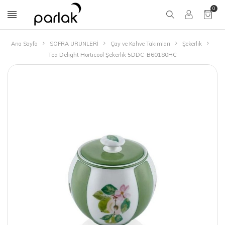
0
Ana Sayfa
SOFRA ÜRÜNLERİ
Çay ve Kahve Takımları
Şekerlik
Tea Delight Horticool Şekerlik 5DDC-B60180HC