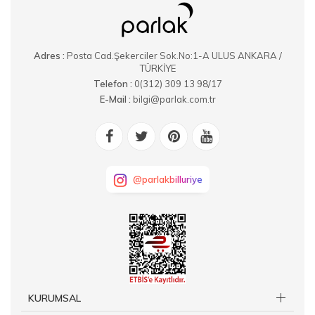
Adres :
Posta Cad.Şekerciler Sok.No:1-A ULUS ANKARA /
TÜRKİYE
Telefon :
0(312) 309 13 98/17
E-Mail :
bilgi@parlak.com.tr
@parlakbilluriye
KURUMSAL