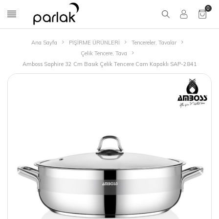
0
Ana Sayfa
PİŞİRME ÜRÜNLERİ
Tencereler, Tavalar
Çelik Tencere, Tava
Amboss Saphire 32 Cm Basık Çelik Tencere Cam Kapaklı SAP-2841