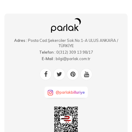
Adres :
Posta Cad.Şekerciler Sok.No:1-A ULUS ANKARA /
TÜRKİYE
Telefon :
0(312) 309 13 98/17
E-Mail :
bilgi@parlak.com.tr
@parlakbilluriye