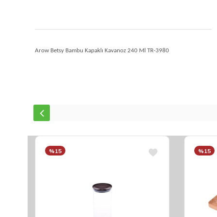
Arow Betsy Bambu Kapaklı Kavanoz 240 Ml TR-3980
%15
%15