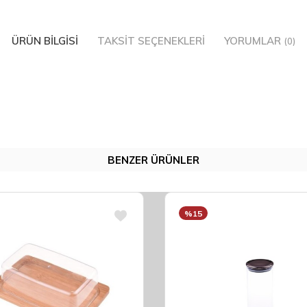
ÜRÜN BILGISI
TAKSIT SEÇENEKLERI
YORUMLAR
(0)
BENZER ÜRÜNLER
%15