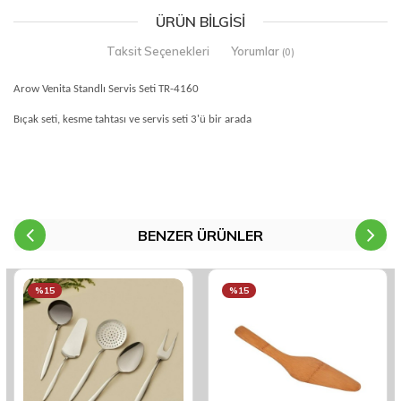
ÜRÜN BILGISI
Taksit Seçenekleri
Yorumlar
(0)
Arow Venita Standlı Servis Seti TR-4160
Bıçak seti, kesme tahtası ve servis seti 3'ü bir arada
BENZER ÜRÜNLER
%15
%15