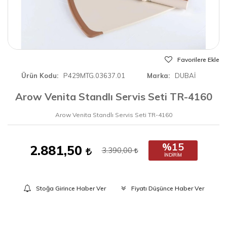
Favorilere Ekle
Ürün Kodu
P429MTG.03637.01
Marka
DUBAİ
Arow Venita Standlı Servis Seti TR-4160
Arow Venita Standlı Servis Seti TR-4160
%15
2.881,50
3.390,00
İNDIRIM
Stoğa Girince Haber Ver
Fiyatı Düşünce Haber Ver