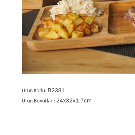
B2381
Ürün Kodu:
24x32x1.7cm
Ürün Boyutları: