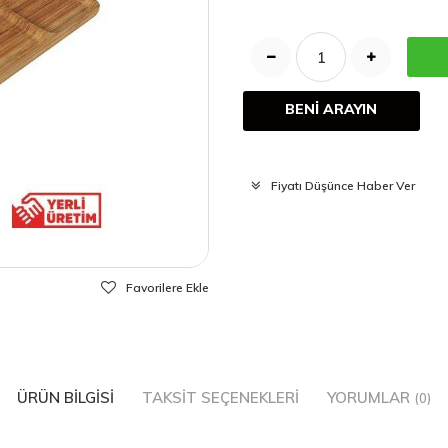
BENİ ARAYIN
Fiyatı Düşünce Haber Ver
Favorilere Ekle
ÜRÜN BILGISI
TAKSIT SEÇENEKLERI
YORUMLAR
(0)