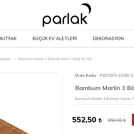
MUTFAK
KÜÇÜK EV ALETLERİ
DEKORASYON
ereçleri
Bambum Marlin 3 Bölmeli Servis Tabak B2381
Ürün Kodu
P402SFS.02381.0
Bambum Marlin 3 Bö
Bambum Marlin 3 Bölmeli Servis 
552,50
650,00