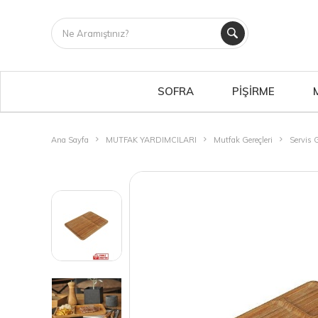
SOFRA
PİŞİRME
Ana Sayfa
MUTFAK YARDIMCILARI
Mutfak Gereçleri
Servis G