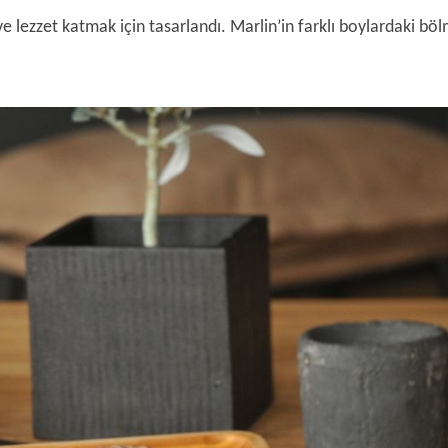
lezzet katmak için tasarlandı. Marlin’in farklı boylardaki böl