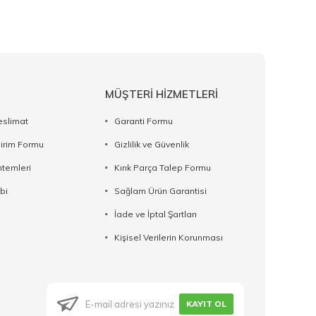
MÜŞTERİ HİZMETLERİ
eslimat
Garanti Formu
dirim Formu
Gizlilik ve Güvenlik
temleri
Kırık Parça Talep Formu
bi
Sağlam Ürün Garantisi
İade ve İptal Şartları
Kişisel Verilerin Korunması
KAYIT OL