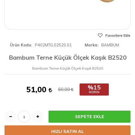
Favorilere Ekle
Ürün Kodu
P402MTG.02520.01
Marka
BAMBUM
Bambum Terne Küçük Ölçek Kaşık B2520
Bambum Terne Küçük Ölçek Kaşık B2520
%15
51,00
60,00
İNDIRIM
SEPETE EKLE
HIZLI SATIN AL