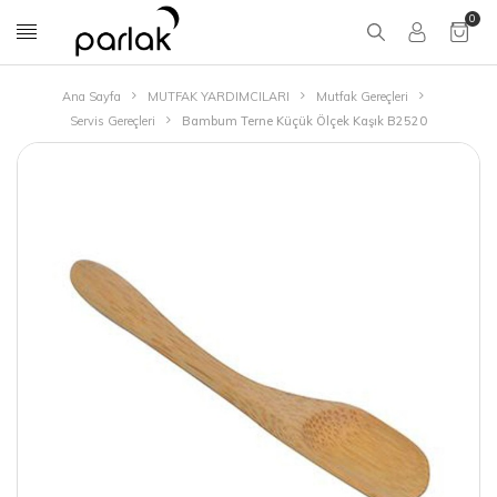
0
Ana Sayfa
MUTFAK YARDIMCILARI
Mutfak Gereçleri
Servis Gereçleri
Bambum Terne Küçük Ölçek Kaşık B2520