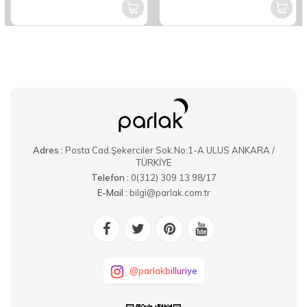
Adres :
Posta Cad.Şekerciler Sok.No:1-A ULUS ANKARA /
TÜRKİYE
Telefon :
0(312) 309 13 98/17
E-Mail :
bilgi@parlak.com.tr
@parlakbilluriye