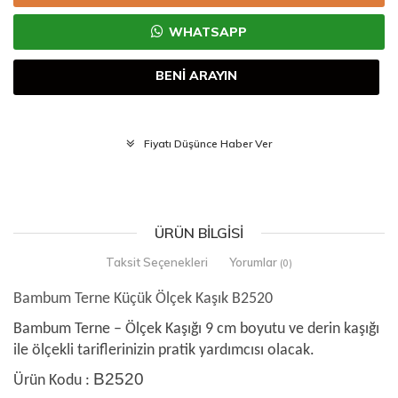
WHATSAPP
BENİ ARAYIN
Fiyatı Düşünce Haber Ver
ÜRÜN BILGISI
Taksit Seçenekleri
Yorumlar
(0)
Bambum Terne Küçük Ölçek Kaşık B2520
Bambum Terne – Ölçek Kaşığı 9 cm boyutu ve derin kaşığı
ile ölçekli tariflerinizin pratik yardımcısı olacak.
B2520
Ürün Kodu :