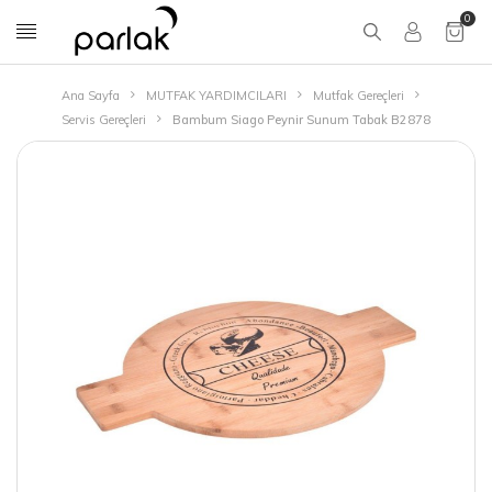
0
Ana Sayfa
MUTFAK YARDIMCILARI
Mutfak Gereçleri
Servis Gereçleri
Bambum Siago Peynir Sunum Tabak B2878