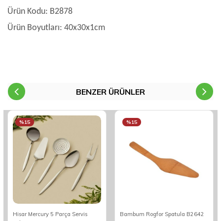
Ürün Kodu: B2878
Ürün Boyutları: 40x30x1cm
BENZER ÜRÜNLER
%15
%15
Hisar Mercury 5 Parça Servis
Bambum Rogfor Spatula B2642