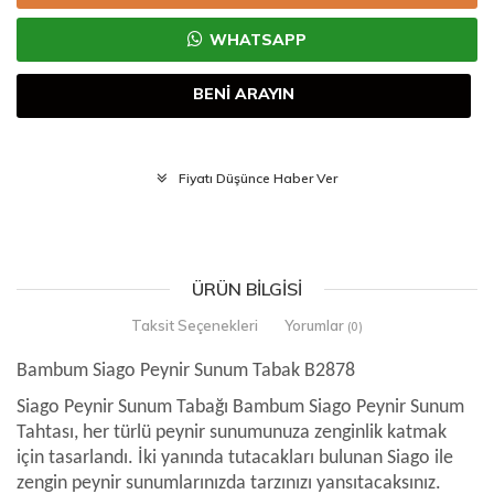
WHATSAPP
BENİ ARAYIN
Fiyatı Düşünce Haber Ver
ÜRÜN BILGISI
Taksit Seçenekleri
Yorumlar
(0)
Bambum Siago Peynir Sunum Tabak B2878
Siago Peynir Sunum Tabağı Bambum Siago Peynir Sunum
Tahtası, her türlü peynir sunumunuza zenginlik katmak
için tasarlandı. İki yanında tutacakları bulunan Siago ile
zengin peynir sunumlarınızda tarzınızı yansıtacaksınız.