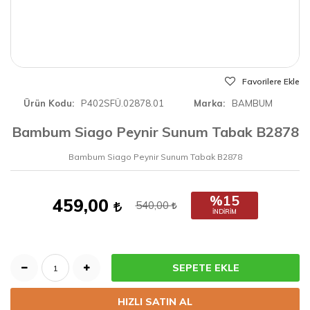
Favorilere Ekle
Ürün Kodu
P402SFÜ.02878.01
Marka
BAMBUM
Bambum Siago Peynir Sunum Tabak B2878
Bambum Siago Peynir Sunum Tabak B2878
%15
459,00
540,00
İNDIRIM
SEPETE EKLE
HIZLI SATIN AL