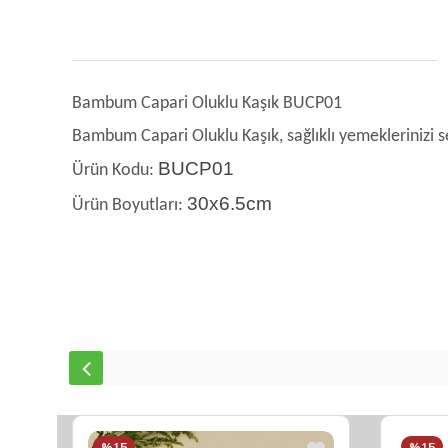
Bambum Capari Oluklu Kaşık BUCP01
Bambum Capari Oluklu Kaşık, sağlıklı yemeklerinizi s
BUCP01
Ürün Kodu:
30x6.5cm
Ürün Boyutları:
%15
%15