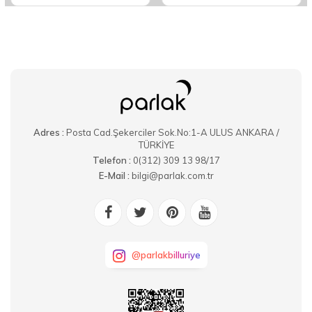
Adres :
Posta Cad.Şekerciler Sok.No:1-A ULUS ANKARA /
TÜRKİYE
Telefon :
0(312) 309 13 98/17
E-Mail :
bilgi@parlak.com.tr
@parlakbilluriye