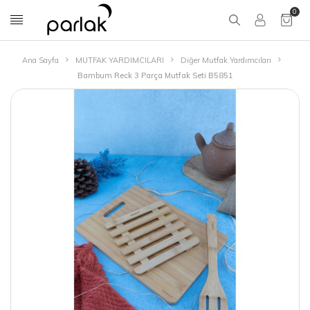
0
Ana Sayfa
MUTFAK YARDIMCILARI
Diğer Mutfak Yardımcıları
Bambum Reck 3 Parça Mutfak Seti B5851