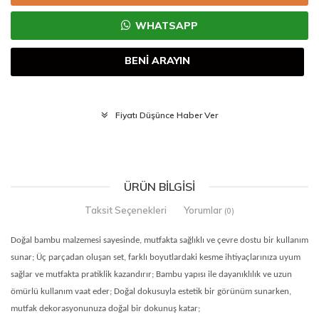
WHATSAPP
BENİ ARAYIN
Fiyatı Düşünce Haber Ver
ÜRÜN BILGISI
Taksit Seçenekleri
Yorumlar
(0)
Doğal bambu malzemesi sayesinde, mutfakta sağlıklı ve çevre dostu bir kullanım
sunar; Üç parçadan oluşan set, farklı boyutlardaki kesme ihtiyaçlarınıza uyum
sağlar ve mutfakta pratiklik kazandırır; Bambu yapısı ile dayanıklılık ve uzun
ömürlü kullanım vaat eder; Doğal dokusuyla estetik bir görünüm sunarken,
mutfak dekorasyonunuza doğal bir dokunuş katar;