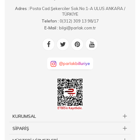
Adres :
Posta Cad.Şekerciler Sok.No:1-A ULUS ANKARA /
TÜRKİYE
Telefon :
0(312) 309 13 98/17
E-Mail :
bilgi@parlak.com.tr
@parlakbilluriye
KURUMSAL
SİPARİŞ