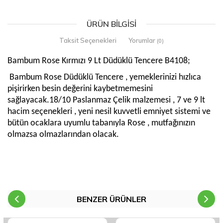
ÜRÜN BILGISI
Taksit Seçenekleri
Yorumlar
(0)
Bambum Rose Kırmızı 9 Lt Düdüklü Tencere B4108;
Bambum Rose Düdüklü Tencere , yemeklerinizi hızlıca
pişirirken besin değerini kaybetmemesini
sağlayacak.18/10 Paslanmaz Çelik malzemesi , 7 ve 9 lt
hacim seçenekleri , yeni nesil kuvvetli emniyet sistemi ve
bütün ocaklara uyumlu tabanıyla Rose , mutfağınızın
olmazsa olmazlarından olacak.
BENZER ÜRÜNLER