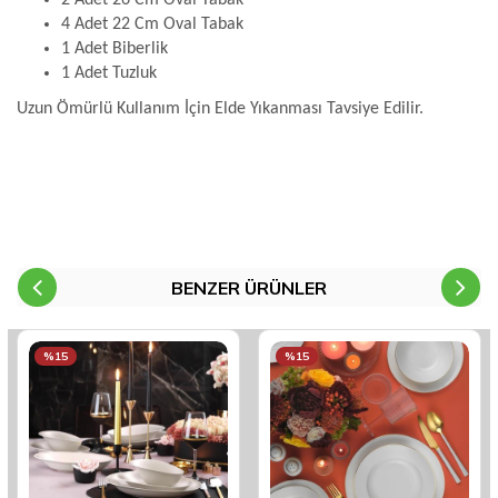
2 Adet 26 Cm Oval Tabak
4 Adet 22 Cm Oval Tabak
1 Adet Biberlik
1 Adet Tuzluk
Uzun Ömürlü Kullanım İçin Elde Yıkanması Tavsiye Edilir.
BENZER ÜRÜNLER
%15
%15