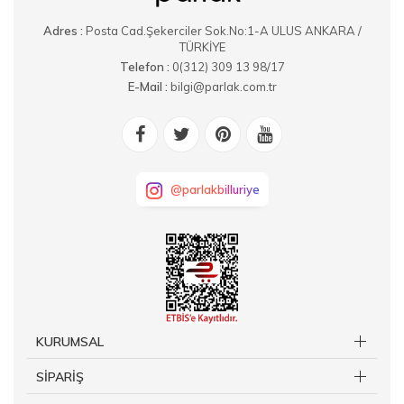
Adres :
Posta Cad.Şekerciler Sok.No:1-A ULUS ANKARA /
TÜRKİYE
Telefon :
0(312) 309 13 98/17
E-Mail :
bilgi@parlak.com.tr
@parlakbilluriye
KURUMSAL
SİPARİŞ