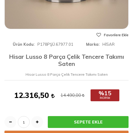
Favorilere Ekle
Ürün Kodu
P178PŞÜ.67977.01
Marka
HİSAR
Hisar Lusso 8 Parça Çelik Tencere Takımı
Saten
Hisar Lusso 8 Parça Çelik Tencere Takımı Saten
%15
12.316,50
14.490,00
İNDIRIM
SEPETE EKLE