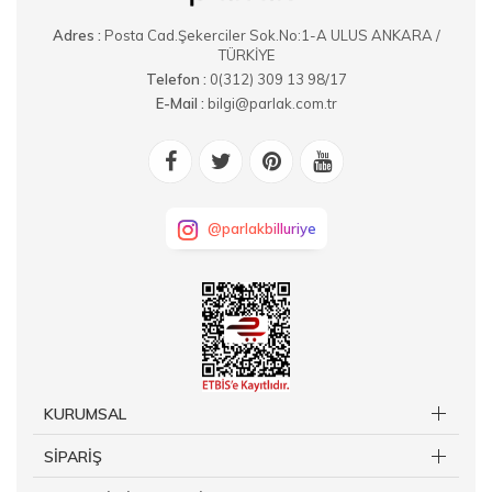
Adres :
Posta Cad.Şekerciler Sok.No:1-A ULUS ANKARA /
TÜRKİYE
Telefon :
0(312) 309 13 98/17
E-Mail :
bilgi@parlak.com.tr
@parlakbilluriye
KURUMSAL
SİPARİŞ