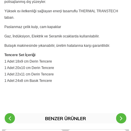
polisajlanmış dış yüzeyler.
Yüksek ısı iletkenliği sağlayan enerji tasarruflu THERMAL TRANSTECH
taban.
Paslanmaz çelik kulp, cam kapaklar
Gaz, İndüksiyon, Elektrik ve Seramik ocaklarda kullanılabilir.
Bulaşık makinesinde yıkanabilir, üretim hatalarına karşı garantilidir.
Tencere Set İçeriği
1 Adet 18x9 cm Derin Tencere
1 Adet 20x10 cm Derin Tencere
1 Adet 22x11 cm Derin Tencere
1 Adet 24x8 cm Basık Tencere
BENZER ÜRÜNLER