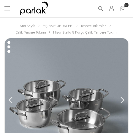
0
Ana Sayfa
PİŞİRME ÜRÜNLERİ
Tencere Takımları
Çelik Tencere Takımı
Hisar Stella 8 Parça Çelik Tencere Takımı