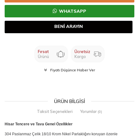
WHATSAPP
BENİ ARAYIN
Fırsat
Ücretsiz
Ürünü
Kargo
Fiyatı Düşünce Haber Ver
ÜRÜN BILGISI
Taksit Seçenekleri
Yorumlar
(0)
Hisar Tencere ve Tava Genel Özellikler
304 Paslanmaz Çelik 18/10 Krom Nikel Parlaklığını koruyan özenle