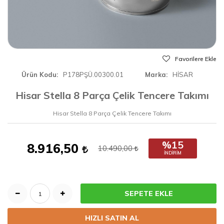
Favorilere Ekle
Ürün Kodu
P178PŞÜ.00300.01
Marka
HİSAR
Hisar Stella 8 Parça Çelik Tencere Takımı
Hisar Stella 8 Parça Çelik Tencere Takımı
%15
8.916,50
10.490,00
İNDIRIM
SEPETE EKLE
HIZLI SATIN AL