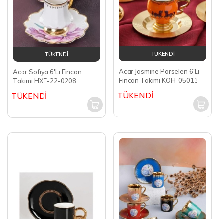
TÜKENDİ
TÜKENDİ
Acar Jasmıne Porselen 6'Lı
Acar Sofıya 6'Lı Fincan
Fincan Takımı KOH-05013
Takımı HXF-22-0208
TÜKENDİ
TÜKENDİ