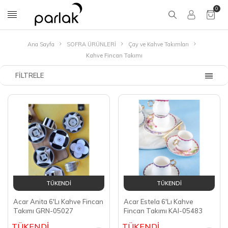
0
Ana Sayfa
SOFRA ÜRÜNLERİ
Çay ve Kahve Takımları
Kahve Fincan Takımı
FILTRELE
TÜKENDİ
TÜKENDİ
Acar Anita 6'Lı Kahve Fincan
Acar Estela 6'Lı Kahve
Takımı GRN-05027
Fincan Takımı KAI-05483
TÜKENDİ
TÜKENDİ