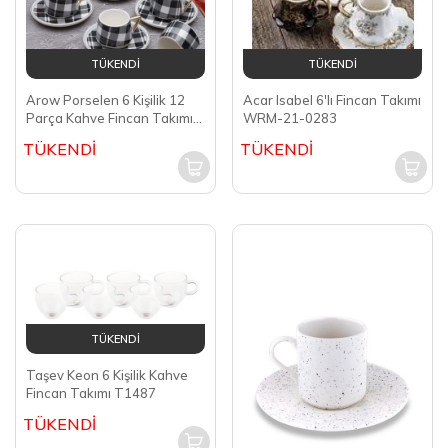
TÜKENDİ
TÜKENDİ
Arow Porselen 6 Kişilik 12
Acar Isabel 6'lı Fincan Takımı
Parça Kahve Fincan Takımı
WRM-21-0283
DC1.TR-3377
TÜKENDİ
TÜKENDİ
TÜKENDİ
Taşev Keon 6 Kişilik Kahve
Fincan Takımı T1487
TÜKENDİ