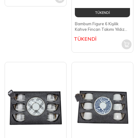
TÜKENDİ
Bambum Figure 6 Kişilik
Kahve Fincan Takımı Yıldız
Desenli Beyaz B4409
TÜKENDİ