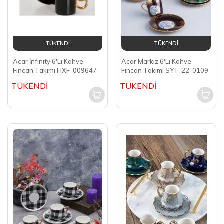
TÜKENDİ
TÜKENDİ
Acar İnfinity 6'Lı Kahve
Acar Markız 6'Lı Kahve
Fincan Takımı HXF-009647
Fincan Takımı SYT-22-0109
TÜKENDİ
TÜKENDİ