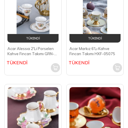
TÜKENDİ
TÜKENDİ
Acar Alessıa 2'Li Porselen
Acar Markız 6'Lı Kahve
Kahve Fincan Takımı GRN-
Fincan Takımı HXF-05075
05026
TÜKENDİ
TÜKENDİ