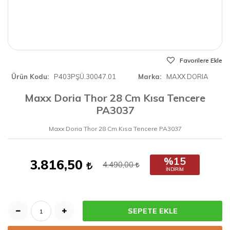
Favorilere Ekle
Ürün Kodu
P403PŞÜ.30047.01
Marka
MAXX DORIA
Maxx Doria Thor 28 Cm Kısa Tencere
PA3037
Maxx Doria Thor 28 Cm Kısa Tencere PA3037
%15
3.816,50
4.490,00
İNDIRIM
SEPETE EKLE