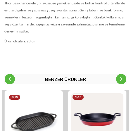
Thor basık tencereler, pilav, sebze yemekleri, sote ve buhar kontrollü tariflerde
eşit ısı dağılımı ve yapışmaz yüzey avantajı sunar. Geniş tabanı ve basık formu,
yemeklerin lezzetini yoğunlaştırırken temizliği kolaylaştırır. Günlük kullanımda
veya özel tariflerde, yapışmaz yüzeyi sayesinde zahmetsiz pişirme ve temizleme
deneyimi sağlar.
Ürün ölçüleri: 28 cm
BENZER ÜRÜNLER
%15
%15