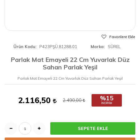
Favorilere Ekle
Ürün Kodu
P423PŞÜ.81288.01
Marka
SÜREL
Parlak Mat Emayeli 22 Cm Yuvarlak Düz
Sahan Parlak Yeşil
Parlak Mat Emayeli 22 Cm Yuvarlak Düz Sahan Parlak Yeşil
%15
2.116,50
2.490,00
İNDIRIM
SEPETE EKLE