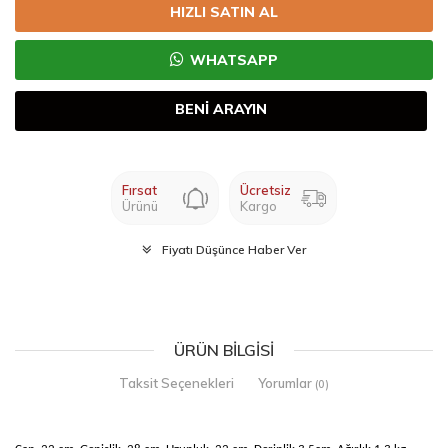
HIZLI SATIN AL
WHATSAPP
BENİ ARAYIN
Fırsat
Ücretsiz
Ürünü
Kargo
Fiyatı Düşünce Haber Ver
ÜRÜN BILGISI
Taksit Seçenekleri
Yorumlar
(0)