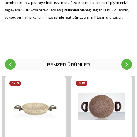
Demir döküm yapısı sayesinde ısıyı muhafaza ederek daha lezzetli pişirmenizi
sağlayacak kısık veya orta düzey ateş kullanımı olanağı sağlar. Düşük düzeyde,
yüksek verimli ısı kullanımı sayesinde mutfağınızda enerji tasarrufu sağlar.
BENZER ÜRÜNLER
%15
%15