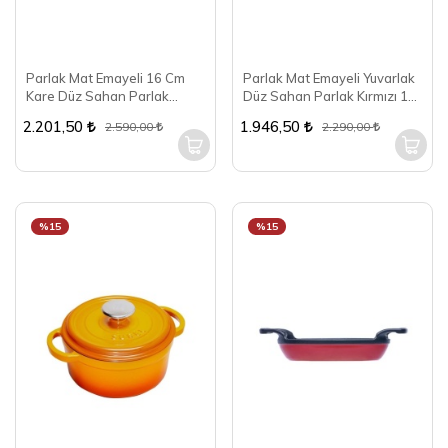
Parlak Mat Emayeli 16 Cm
Parlak Mat Emayeli Yuvarlak
Kare Düz Sahan Parlak
Düz Sahan Parlak Kırmızı 16
Kırmızı
Cm
2.201,50
1.946,50
2.590,00
2.290,00
%15
%15