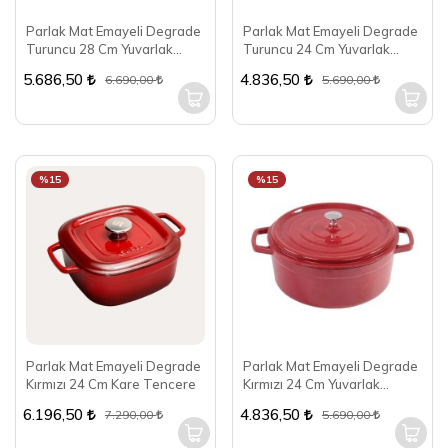
Parlak Mat Emayeli Degrade
Parlak Mat Emayeli Degrade
Turuncu 28 Cm Yuvarlak
Turuncu 24 Cm Yuvarlak
Tencere
Tencere
5.686,50
4.836,50
6.690,00
5.690,00
%15
%15
Parlak Mat Emayeli Degrade
Parlak Mat Emayeli Degrade
Kırmızı 24 Cm Kare Tencere
Kırmızı 24 Cm Yuvarlak
Tencere
6.196,50
4.836,50
7.290,00
5.690,00