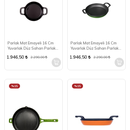
Parlak Mat Emayeli 16 Cm
Parlak Mat Emayeli 16 Cm
Yuvarlak Düz Sahan Parlak
Yuvarlak Düz Sahan Parlak
Turuncu
Yeşil
1.946,50
1.946,50
2.290,00
2.290,00
%15
%15