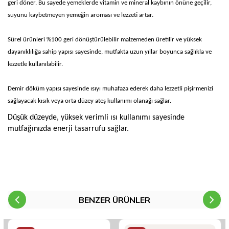
geri döner. Bu sayede yemeklerde vitamin ve mineral kaybının önüne geçilir,
suyunu kaybetmeyen yemeğin aroması ve lezzeti artar.
Sürel ürünleri %100 geri dönüştürülebilir malzemeden üretilir ve yüksek
dayanıklılığa sahip yapısı sayesinde, mutfakta uzun yıllar boyunca sağlıkla ve
lezzetle kullanılabilir.
Demir döküm yapısı sayesinde ısıyı muhafaza ederek daha lezzetli pişirmenizi
sağlayacak kısık veya orta düzey ateş kullanımı olanağı sağlar.
Düşük düzeyde, yüksek verimli ısı kullanımı sayesinde
mutfağınızda enerji tasarrufu sağlar.
BENZER ÜRÜNLER