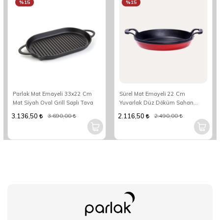
%15
%15
Parlak Mat Emayeli 33x22 Cm
Sürel Mat Emayeli 22 Cm
Mat Siyah Oval Grill Saplı Tava
Yuvarlak Düz Döküm Sahan
Parlak Kırmızı
3.136,50
2.116,50
3.690,00
2.490,00