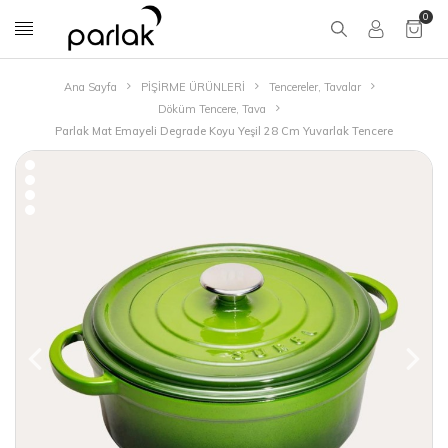
0
Ana Sayfa
PİŞİRME ÜRÜNLERİ
Tencereler, Tavalar
Döküm Tencere, Tava
Parlak Mat Emayeli Degrade Koyu Yeşil 28 Cm Yuvarlak Tencere