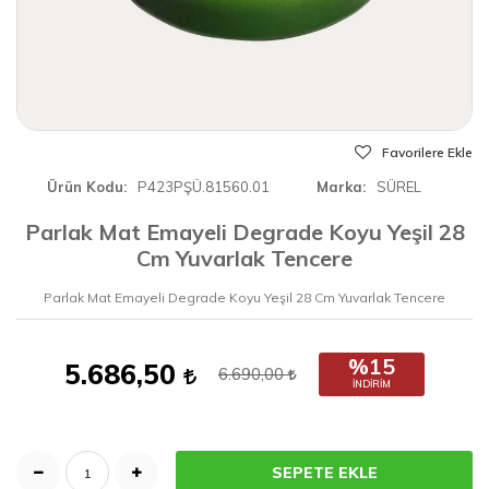
Favorilere Ekle
Ürün Kodu
P423PŞÜ.81560.01
Marka
SÜREL
Parlak Mat Emayeli Degrade Koyu Yeşil 28
Cm Yuvarlak Tencere
Parlak Mat Emayeli Degrade Koyu Yeşil 28 Cm Yuvarlak Tencere
%15
5.686,50
6.690,00
İNDIRIM
SEPETE EKLE