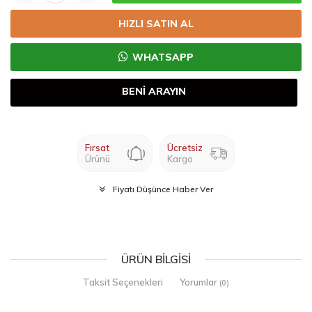
HIZLI SATIN AL
WHATSAPP
BENİ ARAYIN
Fırsat
Ücretsiz
Ürünü
Kargo
Fiyatı Düşünce Haber Ver
ÜRÜN BILGISI
Taksit Seçenekleri
Yorumlar
(0)