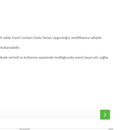
li sahip Food Contact (Gıda Temas Uygunluğu) sertifikasına sahiptir.
ullanılabilir.
sek verimli ısı kullanımı sayesinde mutfağınızda enerji tasarrufu sağlar.