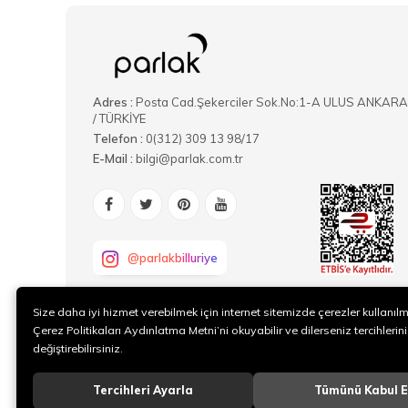
Adres :
Posta Cad.Şekerciler Sok.No:1-A ULUS ANKARA
/ TÜRKİYE
Telefon :
0(312) 309 13 98/17
E-Mail :
bilgi@parlak.com.tr
@parlakbilluriye
Size daha iyi hizmet verebilmek için internet sitemizde çerezler kullanıl
Çerez Politikaları Aydınlatma Metni’ni okuyabilir ve dilerseniz tercihlerini
değiştirebilirsiniz.
Tercihleri Ayarla
Tümünü Kabul E