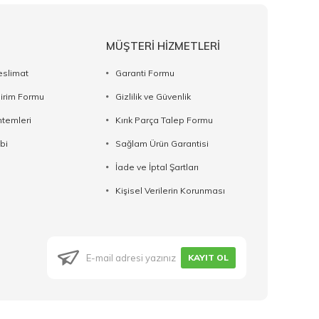
MÜŞTERİ HİZMETLERİ
eslimat
Garanti Formu
dirim Formu
Gizlilik ve Güvenlik
temleri
Kırık Parça Talep Formu
bi
Sağlam Ürün Garantisi
İade ve İptal Şartları
Kişisel Verilerin Korunması
KAYIT OL