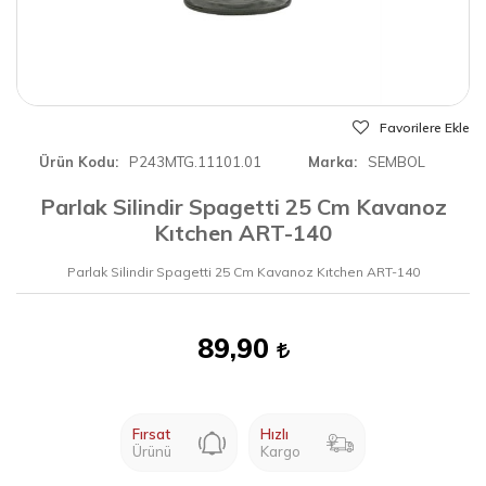
Favorilere Ekle
Ürün Kodu
P243MTG.11101.01
Marka
SEMBOL
Parlak Silindir Spagetti 25 Cm Kavanoz
Kıtchen ART-140
Parlak Silindir Spagetti 25 Cm Kavanoz Kıtchen ART-140
89,90
Fırsat
Hızlı
Ürünü
Kargo