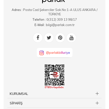
Adres :
Posta Cad.Şekerciler Sok.No:1-A ULUS ANKARA /
TÜRKİYE
Telefon :
0(312) 309 13 98/17
E-Mail :
bilgi@parlak.com.tr
@parlakbilluriye
KURUMSAL
SİPARİŞ