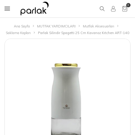
0
Ana Sayfa
MUTFAK YARDIMCILARI
Mutfak Aksesuarları
Saklama Kapları
Parlak Silindir Spagetti 25 Cm Kavanoz Kıtchen ART-140