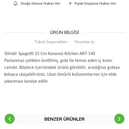
Stoğa Girince Haber Ver
Fiyatı Düşünce Haber Ver
ÜRÜN BILGISI
Taksit Seçenekleri
Yorumlar
(0)
Silindir Spagetti 25 Cm Kavanoz Kıtchen ART-140
Paslanmaz çelikten üretilmiş, gıda ile temas eden iç kısmı
camdır. Böylece içerisindeki ürünü görebilir, aradığınzı gıdaya
kolayca ulaşabilirsiniz. Uzun ömürlü kullanımlarınız için elde
yıkanması tavsiye edilir
BENZER ÜRÜNLER