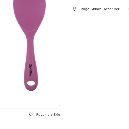
Stoğa Girince Haber Ver
Favorilere Ekle