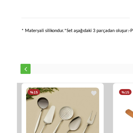
* Materyali silikondur.*Set aşağıdaki 3 parçadan oluşur:
%15
%15