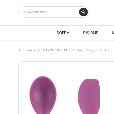
SOFRA
PİŞİRME
Ana Sayfa
MUTFAK YARDIMCILARI
Mutfak Gereçleri
Servis G