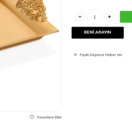
BENİ ARAYIN
Fiyatı Düşünce Haber Ver
Favorilere Ekle