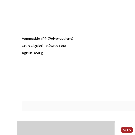
Hammadde : PP (Polypropylene)
Ürün Ölçüleri : 26x39x4 cm
Ağırlık: 460 g
%15