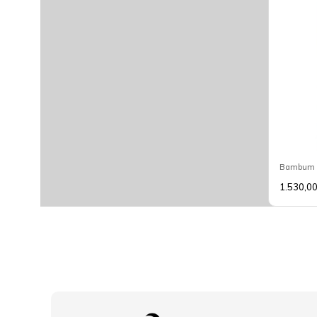
Bambum Ca
1.530,0