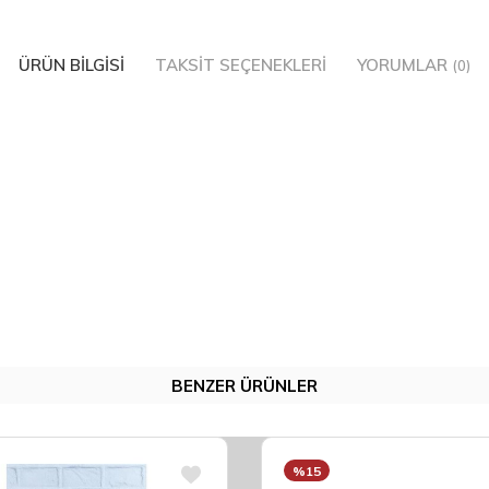
ÜRÜN BILGISI
TAKSIT SEÇENEKLERI
YORUMLAR
(0)
BENZER ÜRÜNLER
%15