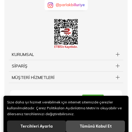
@parlakbilluriye
KURUMSAL
SİPARİŞ
MÜŞTERİ HİZMETLERİ
KAYIT OL
Size daha iyi hizmet verebilmek için internet sitemizde çerezler
kullanılmaktadır. Çerez Politikaları Aydınlatma Metni’ni okuyabilir ve
dilerseniz tercihlerinizi değiştirebilirsiniz.
Tercihleri Ayarla
Tümünü Kabul Et