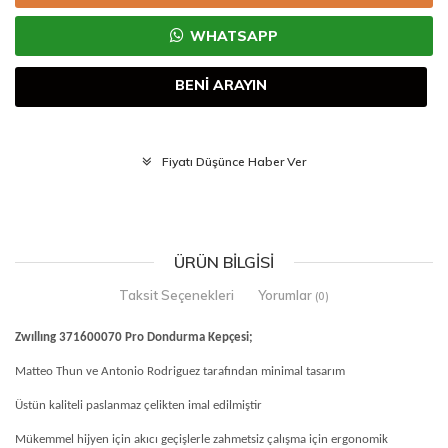
WHATSAPP
BENİ ARAYIN
Fiyatı Düşünce Haber Ver
ÜRÜN BILGISI
Taksit Seçenekleri
Yorumlar
(0)
Zwıllıng 371600070 Pro Dondurma Kepçesi;
Matteo Thun ve Antonio Rodriguez tarafından minimal tasarım
Üstün kaliteli paslanmaz çelikten imal edilmiştir
Mükemmel hijyen için akıcı geçişlerle zahmetsiz çalışma için ergonomik