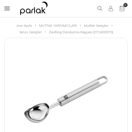
0
Ana Sayfa
MUTFAK YARDIMCILARI
Mutfak Gereçleri
Servis Gereçleri
Zwilling Dondurma Kepçesi (371600070)