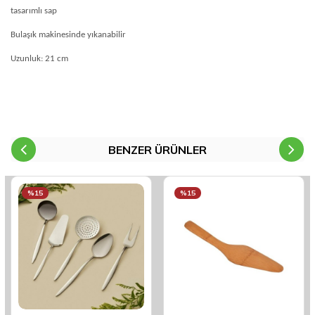
tasarımlı sap
Bulaşık makinesinde yıkanabilir
Uzunluk: 21 cm
BENZER ÜRÜNLER
%15
%15