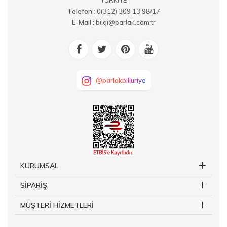
TÜRKİYE
Telefon :
0(312) 309 13 98/17
E-Mail :
bilgi@parlak.com.tr
@parlakbilluriye
KURUMSAL
SİPARİŞ
MÜŞTERİ HİZMETLERİ