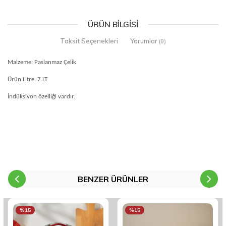
ÜRÜN BILGISI
Taksit Seçenekleri
Yorumlar
(0)
Malzeme: Paslanmaz Çelik
Ürün Litre: 7 LT
İndüksiyon özelliği vardır.
BENZER ÜRÜNLER
%15
%15